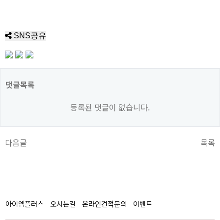
SNS공유
댓글목록
등록된 댓글이 없습니다.
다음글
목록
아이엠플러스
오시는길
온라인견적문의
이벤트