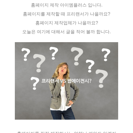
홈페이지 제작 아이엠플러스 입니다.
홈페이지를 제작할 때 프리랜서가 나을까요?
홈페이지 제작업체가 나을까요?
오늘은 여기에 대해서 글을 적어 볼까 합니다.