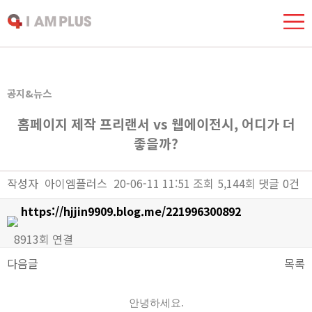
공지&뉴스
홈페이지 제작 프리랜서 vs 웹에이전시, 어디가 더
좋을까?
작성자
아이엠플러스
20-06-11 11:51
조회
5,144회
댓글
0건
https://hjjin9909.blog.me/221996300892
8913회 연결
다음글
목록
본문
안녕하세요.