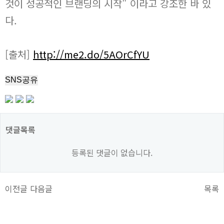
것이 성공적인 브랜딩의 시작" 이라고 강조한 바 있
다.
[출처]
http://me2.do/5AOrCfYU
SNS공유
댓글목록
등록된 댓글이 없습니다.
이전글
다음글
목록