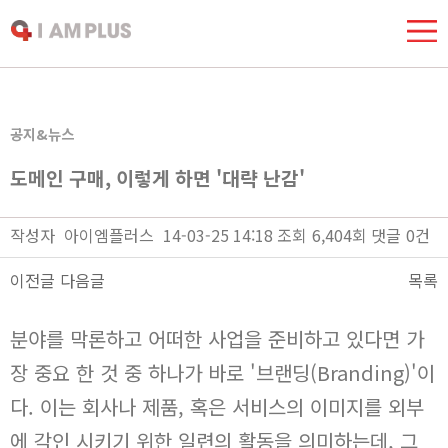
공지&뉴스
도메인 구매, 이렇게 하면 '대략 난감'
작성자
아이엠플러스
14-03-25 14:18
조회
6,404회
댓글
0건
이전글
다음글
목록
본문
분야를 막론하고 어떠한 사업을 준비하고 있다면 가
장 중요 한 것 중 하나가 바로 '브랜딩(Branding)'이
다. 이는 회사나 제품, 혹은 서비스의 이미지를 외부
에 각인 시키기 위한 일련의 활동을 의미하는데, 그