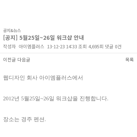
공지&뉴스
[공지] 5월25일~26일 워크샵 안내
작성자
아이엠플러스
13-12-23 14:33
조회
4,695회
댓글
0건
이전글
다음글
목록
본문
웹디자인 회사 아이엠플러스에서
2012년 5월25일~26일 워크샵을 진행합니다.
장소는 경주 펜션.