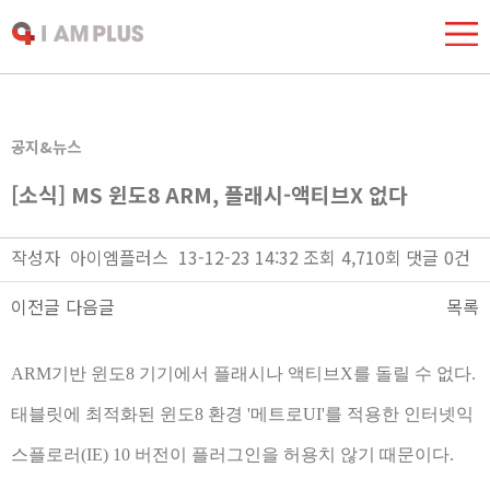
공지&뉴스
[소식] MS 윈도8 ARM, 플래시-액티브X 없다
작성자
아이엠플러스
13-12-23 14:32
조회
4,710회
댓글
0건
이전글
다음글
목록
본문
ARM기반 윈도8 기기에서 플래시나 액티브X를 돌릴 수 없다.
태블릿에 최적화된 윈도8 환경 '메트로UI'를 적용한 인터넷익
스플로러(IE) 10 버전이 플러그인을 허용치 않기 때문이다.