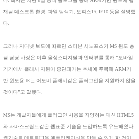
다. 회사는 지난 8일 공식 블로그를 통해 ARM기반 윈도에 탑
재될 데스크톱 환경, 파일 탐색기, 오피스15, IE10 등을 설명했
다.
그러나 지디넷 보도에 따르면 스티븐 시노프스키 MS 윈도 총
괄 담당 사장은 이후 올싱스디지털과 인터뷰를 통해 "모바일
기기에서 플래시 지원이 중단돼가는 추세에 주목해 ARM기
반 윈도용 IE는 어도비 플래시같은 플러그인을 지원하지 않을
것이다"고 말했다.
MS는 개발자들에게 플러그인 사용을 지양하는 대신 HTML5
와 자바스크립트같은 웹표준 기술을 도입하도록 유도해왔다.
웹기술로 메트로UI용 애플리케이션을 만들 수 있게 한 것이